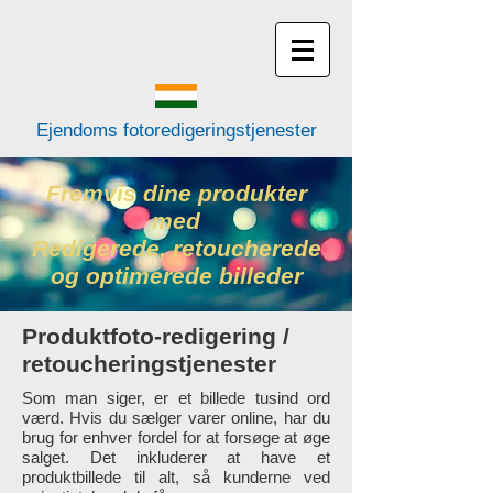
Ejendoms fotoredigeringstjenester
Fremvis dine produkter
med
Redigerede, retoucherede
og optimerede billeder
Produktfoto-redigering /
retoucheringstjenester
Som man siger, er et billede tusind ord
værd. Hvis du sælger varer online, har du
brug for enhver fordel for at forsøge at øge
salget. Det inkluderer at have et
produktbillede til alt, så kunderne ved