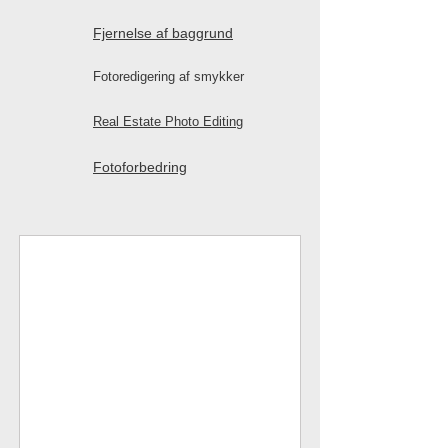
Fjernelse af baggrund
Fotoredigering af smykker
Real Estate Photo Editing
Fotoforbedring
HDR/Image Blending