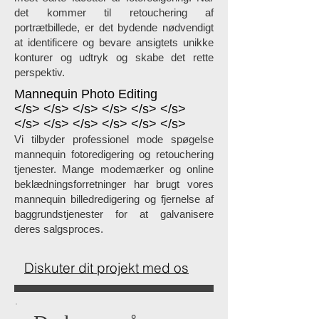
det kommer til retouchering af
portrætbillede, er det bydende nødvendigt
at identificere og bevare ansigtets unikke
konturer og udtryk og skabe det rette
perspektiv.
Mannequin Photo Editing
</s> </s> </s> </s> </s> </s>
</s> </s> </s> </s> </s> </s>
Vi tilbyder professionel mode spøgelse
mannequin fotoredigering og retouchering
tjenester. Mange modemærker og online
beklædningsforretninger har brugt vores
mannequin billedredigering og fjernelse af
baggrundstjenester for at galvanisere
deres salgsproces.
Diskuter dit projekt med os