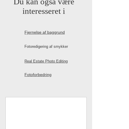
Du kan også være
interesseret i
Fjernelse af baggrund
Fotoredigering af smykker
Real Estate Photo Editing
Fotoforbedring
HDR/Image Blending